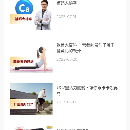
補鈣大秘辛
2023-07-21
軟骨大百科－ 營養師帶你了解千
變萬化的軟骨
2023-07-20
UC2靈活力關鍵，讓你跟卡卡說再
見!
2023-07-19