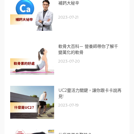
補鈣大秘辛
2023-07-21
軟骨大百科－ 營養師帶你了解千
變萬化的軟骨
2023-07-20
UC2靈活力關鍵，讓你跟卡卡說再
見!
2023-07-19