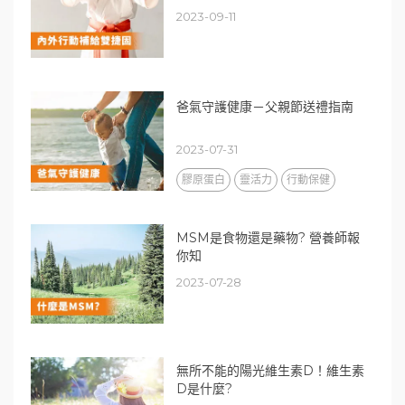
2023-09-11
爸氣守護健康－父親節送禮指南
2023-07-31
膠原蛋白
靈活力
行動保健
MSM是食物還是藥物? 營養師報
你知
2023-07-28
無所不能的陽光維生素D！維生素
D是什麼?