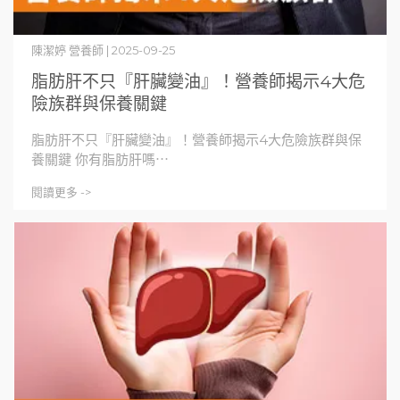
陳潔婷 營養師 | 2025-09-25
脂肪肝不只『肝臟變油』！營養師揭示4大危
險族群與保養關鍵
脂肪肝不只『肝臟變油』！營養師揭示4大危險族群與保
養關鍵 你有脂肪肝嗎⋯
閱讀更多 ->