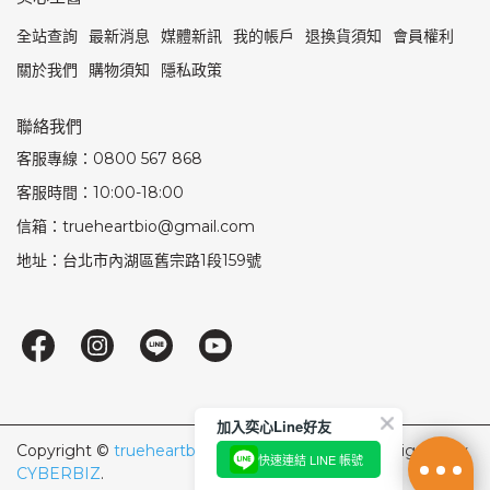
全站查詢
最新消息
媒體新訊
我的帳戶
退換貨須知
會員權利
關於我們
購物須知
隱私政策
聯絡我們
客服專線：0800 567 868
客服時間：10:00-18:00
奕心生醫科技
信箱：trueheartbio@gmail.com
地址：台北市內湖區舊宗路1段159號
⭐綁定LINE好友🎁領取＄100⭐
回覆至 奕心生醫科技
加入奕心Line好友
Copyright ©
trueheartbio
All Rights Reserved.
Designed by
快速連結 LINE 帳號
CYBERBIZ
.