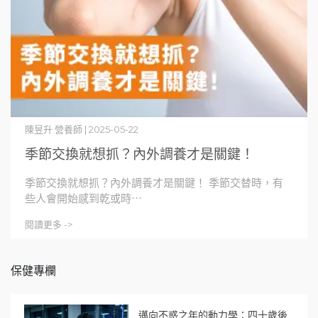
陳昱升 營養師 | 2025-05-22
季節交換就想抓？內外調養才是關鍵！
季節交換就想抓？內外調養才是關鍵！ 季節交替時，有
些人會開始感到乾或時⋯
閱讀更多 ->
保健專欄
邁向不惑之年的動力學：四十歲後