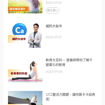
2023-07-21
維生素D
補鈣大秘辛
2023-07-21
軟骨大百科－ 營養師帶你了解千
變萬化的軟骨
2023-07-20
UC2靈活力關鍵，讓你跟卡卡說再
見!