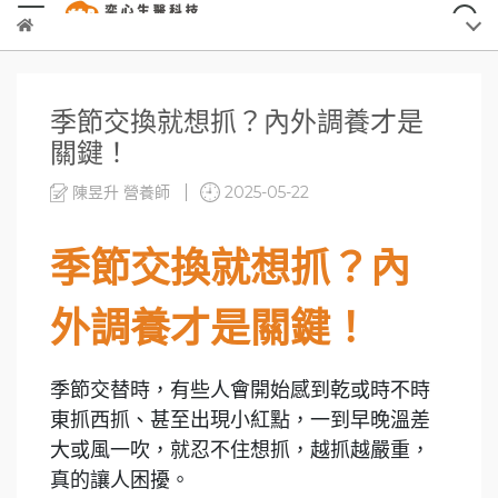
季節交換就想抓？內外調養才是
關鍵！
陳昱升 營養師
2025-05-22
季節交換就想抓？內
外調養才是關鍵！
季節交替時，有些人會開始感到乾或時不時
東抓西抓、甚至出現小紅點，一到早晚溫差
大或風一吹，就忍不住想抓，越抓越嚴重，
真的讓人困擾。