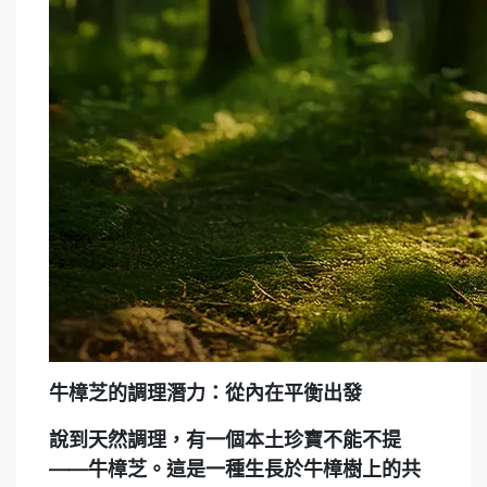
牛樟芝的調理潛力：從內在平衡出發
說到天然調理，有一個本土珍寶不能不提
——牛樟芝。這是一種生長於牛樟樹上的共