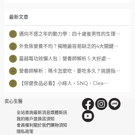
最新文章
1
邁向不惑之年的動力學：四十歲後男性的生理⋯
2
外食族營養不均？揭曉最容易缺乏的4大關鍵⋯
3
蔓越莓功效懶人包｜營養師解析 5 大好處⋯
4
營養師解析：瑪卡怎麼吃、要吃多久？挑選指⋯
5
【保健食品必看】小綠人、SNQ、Clea⋯
奕心生醫
全站查詢
最新消息
媒體新訊
我的帳戶
退換貨須知
會員權利
關於我們
購物須知
隱私政策