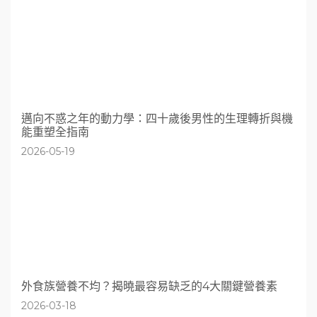
邁向不惑之年的動力學：四十歲後男性的生理轉折與機
能重塑全指南
2026-05-19
外食族營養不均？揭曉最容易缺乏的4大關鍵營養素
2026-03-18