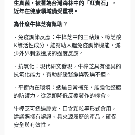
生真菌，被譽為台灣森林中的「紅寶石」，
近年在健康領域備受重視。
為什麼牛樟芝有幫助？
• 免疫調節反應：牛樟芝中的三萜類、樟芝酸
K等活性成分，能幫助人體免疫調節機能，減
少外界刺激造成的過度反應。
• 抗氧化：現代研究發現，牛樟芝具有優異的
抗氧化能力，有助舒緩緊繃與乾燥不適。
• 平衡內在環境：透過日常補充，能強化整體
的防護力，從源頭降低反覆發作的機會。
牛樟芝可透過膠囊、口含顆粒等形式食用，
建議選擇有認證、具來源履歷的產品，確保
安全與有效性。