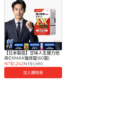
【日本製造】甘味人生健力他
命EXMAX強效錠(60錠)
NT$1,242
NT$1,380
加入購物車