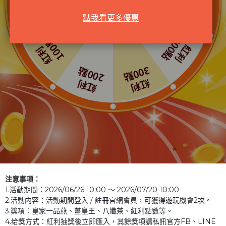
注意事項： 
1.活動期間：2026/06/26 10:00 ～ 2026/07/20 10:00  
2.活動内容：活動期間登入 / 註冊官網會員，可獲得遊玩機會2次。   
3.獎項：皇家一品燕、薑皇王、八孅茶、紅利點數等。
4.给獎方式：紅利抽獎後立即匯入，其餘獎項請私訊官方FB、LINE