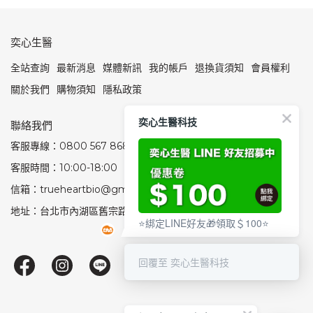
奕心生醫
全站查詢
最新消息
媒體新訊
我的帳戶
退換貨須知
會員權利
關於我們
購物須知
隱私政策
奕心生醫科技
聯絡我們
客服專線：0800 567 868
客服時間：10:00-18:00
信箱：trueheartbio@gmail.com
地址：台北市內湖區舊宗路1段159號
⭐綁定LINE好友🎁領取＄100⭐
回覆至 奕心生醫科技